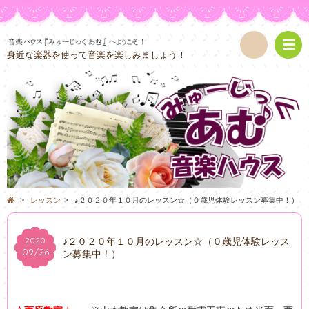
身近な楽器を使って音楽を楽しみましょう！
検
索
>
レッスン
>
♪２０２０年１０月のレッスン☆（０歳児体験レッスン募集中！）
♪２０２０年１０月のレッスン☆（０歳児体験レッス
2020
09/26
ン募集中！）
リトミック
|
レッスン