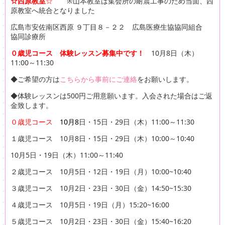
☆西原教室
☆
※山本教室は集会所の耐震工事のため当面、西
原教室へ統合となりました
広島市安佐南区西原 ９丁目８－２２ 広島医療生協協同組合
協同診療所
０歳児コース 体験レッスン募集中です！
10月8日（木）
11:00～11:30
◆ご希望の方は
こちらから事前にご連絡
をお願いします。
◆体験レッスンは500円ご用意願います。入会された場合はご返
金致します。
０歳児コース
10
月8
日・15日・29日（木）11:00～11:30
１歳児コース 10月8日・15日・29日（木）10:00～10:40
10月5日・19日（木）11:00～11:40
２歳児コース 10月5日・12日・19日（月）10:00~10:40
３歳児コース 10月2日・23日・30日（金）14:50~15:30
４歳児コース 10月5日・19日（月）15:20~16:00
５歳児コース 10月2日・23日・30日（金）15:40~16:20