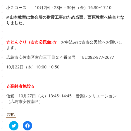
小２コース 10月2日・23日・30日（金）16:30~17:10
※山本教室は集会所の耐震工事のため当面、西原教室へ統合とな
りました。
☆どんぐり（古市公民館)☆
お申込みは古市公民館へお願いし
ます。
広島市安佐南区古市三丁目２４番８号 TEL:082-877-2677
10月22日（木）10:00~10:50
☆高齢者施設☆
信愛 10月27日（火）13:45~14:45 音楽レクリエーション
（広島市安佐南区）
共有:
ク
F
リ
a